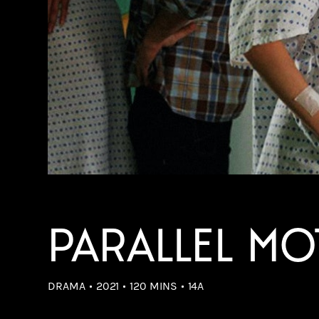
PARALLEL MO
DRAMA
2021
120 MINS
14A