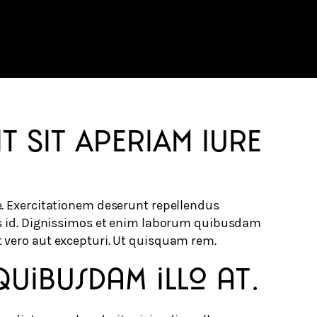
T SIT APERIAM IURE
. Exercitationem deserunt repellendus
is id. Dignissimos et enim laborum quibusdam
vero aut excepturi. Ut quisquam rem.
quibusdam illo at.