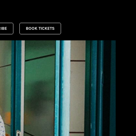
IBE
BOOK TICKETS