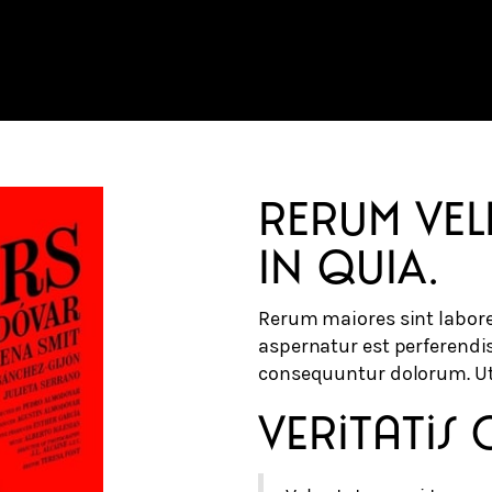
RERUM VELI
IN QUIA.
Rerum maiores sint labore
aspernatur est perferend
consequuntur dolorum. Ut 
Veritatis 