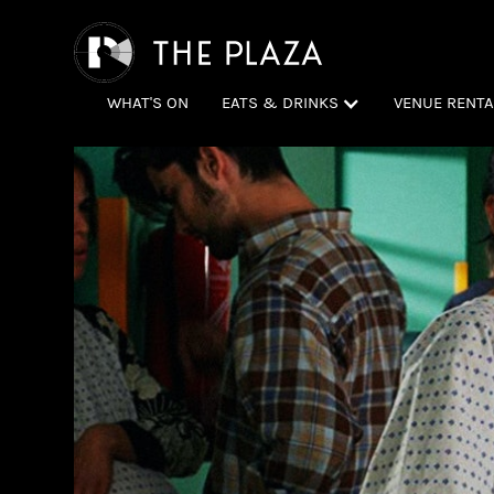
WHAT'S ON
EATS & DRINKS
VENUE RENTA