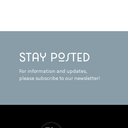
Stay posted
For information and updates,
please subscribe to our newsletter!